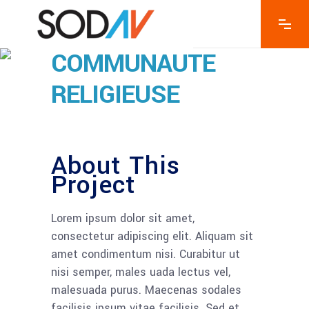
COMMUNAUTE
RELIGIEUSE
About This
Project
Lorem ipsum dolor sit amet,
consectetur adipiscing elit. Aliquam sit
amet condimentum nisi. Curabitur ut
nisi semper, males uada lectus vel,
malesuada purus. Maecenas sodales
facilisis ipsum vitae facilisis. Sed et