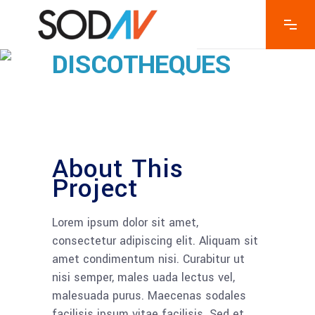
DISCOTHEQUES
About This
Project
Lorem ipsum dolor sit amet,
consectetur adipiscing elit. Aliquam sit
amet condimentum nisi. Curabitur ut
nisi semper, males uada lectus vel,
malesuada purus. Maecenas sodales
facilisis ipsum vitae facilisis. Sed et